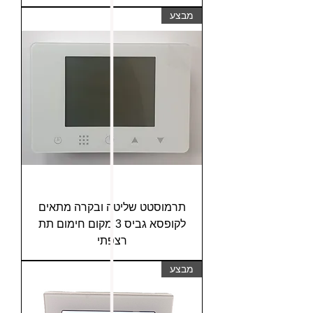
מבצע
תרמוסטט שליטה ובקרה מתאים
לקופסא גביס 3 מקום חימום תת
רצפתי
מבצע