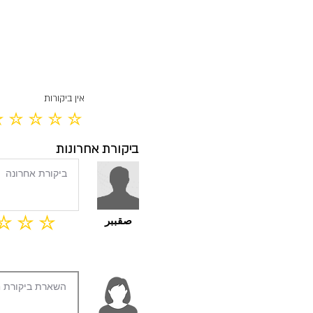
אין ביקורות
אין עדיין דירוג
ביקורת אחרונות
صقببر
אי