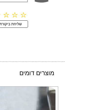
שליחת ביקורת
מוצרים דומים