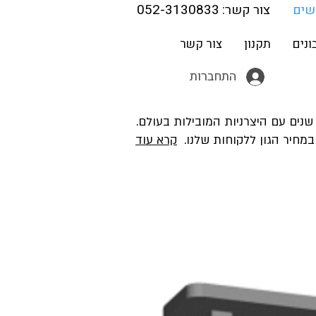
052-3130833
שים
צור קשר:
נים
תקנון
צור קשר
התחברות
200. יש לנו קשרים ארוכי שנים עם היצרניות המובילות בעולם.
 במחיר הגון ללקוחות שלנו.
קרא עוד