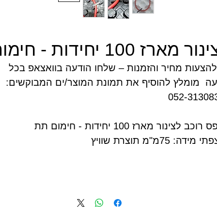
חידות - חימום תת רצפתי
להצעות מחיר והזמנות – שלחו הודעה בוואצאפ בכל
ה מומלץ להוסיף את תמונת המוצר/ים המבוקשים:
052-31308
תפס רוכב לצינור מארז 100 יחידות - חימום תת
 מידה: 75מ"מ תוצרת שוויץ